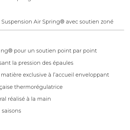
Suspension Air Spring® avec soutien zoné
ing® pour un soutien point par point
sant la pression des épaules
 matière exclusive à l’accueil enveloppant
nçaise thermorégulatrice
al réalisé à la main
 saisons