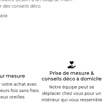
 des conseils déco.
able.
Prise de mesure &
ur mesure
conseils déco à domicile
z votre achat avec
Notre équipe peut se
urs fois sans frais.
déplacer chez vous pour un
eux oreilles
intérieur qui vous ressemble