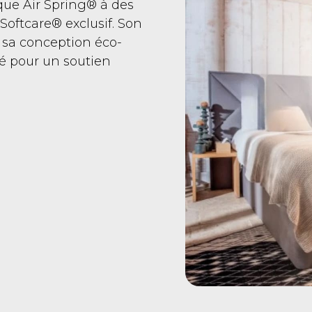
que Air Spring® à des
Softcare® exclusif. Son
 sa conception éco-
 pour un soutien