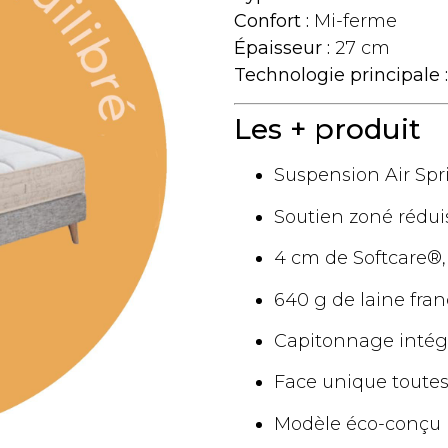
Confort :
Mi-ferme
Épaisseur :
27 cm
Technologie principale :
Les + produit
Suspension Air Spr
Soutien zoné rédui
4 cm de Softcare®,
640 g de laine fra
Capitonnage intégr
Face unique toutes
Modèle éco-conçu