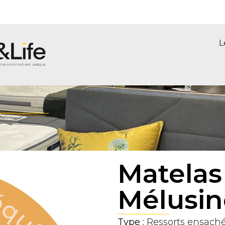
L
Matelas
Mélusin
Type :
Ressorts ensaché