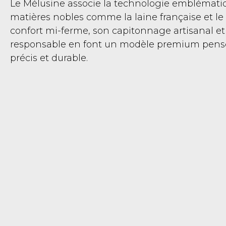
Le Mélusine associe la technologie emblémati
matières nobles comme la laine française et le 
confort mi-ferme, son capitonnage artisanal et
responsable en font un modèle premium pensé
précis et durable.