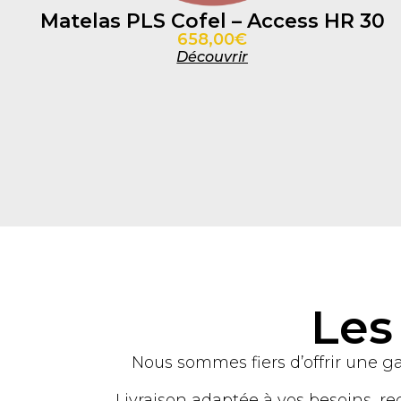
Matelas PLS Cofel – Access HR 30
658,00€
Découvrir
Les
Nous sommes fiers d’offrir une g
Livraison adaptée à vos besoins, re