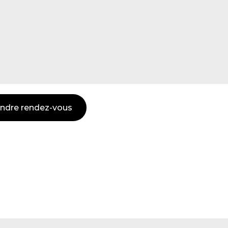
ndre rendez-vous