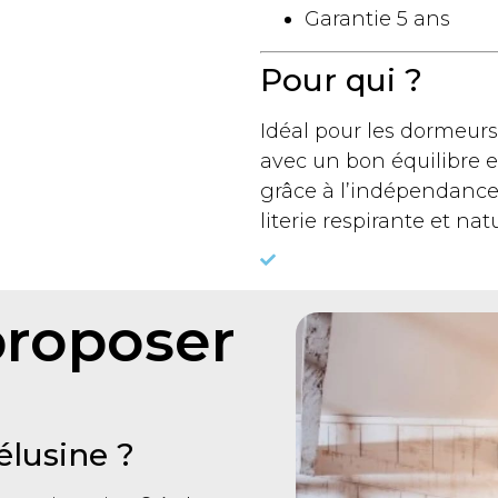
Garantie 5 ans
Pour qui ?
Idéal pour les dormeur
avec un bon équilibre e
grâce à l’indépendance
literie respirante et n
proposer
élusine ?