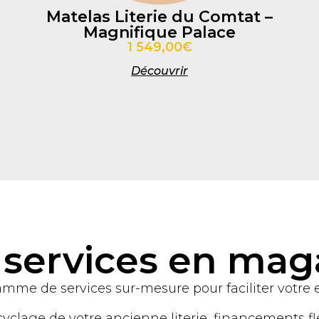
Matelas Literie du Comtat –
Magnifique Palace
1 549,00€
Découvrir
 services en mag
amme de services sur-mesure pour faciliter votre
cyclage de votre ancienne literie, financements f