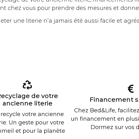
nt chez vous pour prendre des mesures et donner
ter une literie n’a jamais été aussi facile et agré
Recyclage de votre
Financement s
ancienne literie
Chez Bed&Life, facilite
recycle votre ancienne
un financement en plusie
erie. Un geste pour votre
Dormez sur vos d
meil et pour la planète